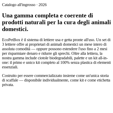
Catalogo all'ingrosso · 2026
Una gamma completa e coerente di
prodotti naturali per la cura degli animali
domestici.
EcoPetBox è il sistema di lettiere usa e getta pronte all'uso. Un set di
3 lettiere offre ai proprietari di animali domestici un mese intero di
assoluta comodità — oppure possono estendere l'uso fino a 2 mesi
per risparmiare denaro e ridurre gli sprechi. Oltre alla lettiera, la
nostra gamma include ciotole biodegradabili, palette e un kit all-in-
one: il primo e unico kit completo al 100% senza plastica di elementi
essenziali.
Costruito per essere commercializzato insieme come un'unica storia
di scaffale — disponibile individualmente, come kit e come etichetta
privata.