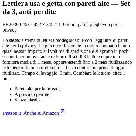
Lettiera usa e getta con pareti alte — Set
da 3, anti-perdite
EB2036-0458
·
452 × 345 × 110 mm · pareti pieghevoli per la
privacy
Lo stesso sistema di lettiera biodegradabile con l'aggiunta di pareti
alte per la privacy. Le pareti confezionate in modo compatto hanno
quasi nessun impatto sul volume di spedizione e si aprono in pochi
secondi per un uso facile e sicuro. Il set di 3 lettiere copre una
fornitura media di 1 mese, oppure estendi fino a 2 mesi riutilizzando
le lettiere in buone condizioni — basta controllare prima di ogni
riutilizzo. Tempo di lavaggio: 0 min. Cambiare la lettiera: circa 1
min.
Pareti alte per la privacy
A prova di perdite
Senza plastica
amazon.it
·
Anche su Amazon