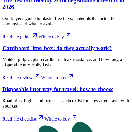
The best eco-friendly & biodegradable litter box in
2026
Our buyer's guide to plastic-free trays, materials that actually
compost, and what to avoid.
Read the guide
Where to buy
Cardboard litter box: do they actually work?
Molded pulp vs plain cardboard, leak resistance, and how long a
disposable tray really lasts.
Read the review
Where to buy
Disposable litter tray for travel: how to choose
Road trips, flights and hotels — a checklist for stress-free travel with
your cat.
Read the checklist
Where to buy