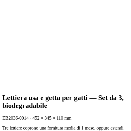
Lettiera usa e getta per gatti — Set da 3,
biodegradabile
EB2036-0014
·
452 × 345 × 110 mm
Tre lettiere coprono una fornitura media di 1 mese, oppure estendi