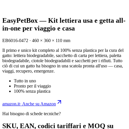
EasyPetBox — Kit lettiera usa e getta all-
in-one per viaggio e casa
EB6016-0472
·
460 × 360 × 110 mm
Il primo e unico kit completo al 100% senza plastica per la cura del
gatto: lettiera biodegradabile, sacchetto di carta per lettiera, paletta
biodegradabile, ciotole biodegradabili e sacchetti per i rifiuti. Tutto
ciò di cui un gatto ha bisogno in una scatola pronta all'uso — casa,
viaggi, recupero, emergenze.
Tutto in uno
Pronto per il viaggio
100% senza plastica
amazon.it
·
Anche su Amazon
Hai bisogno di schede tecniche?
SKU, EAN, codici tariffari e MOQ su