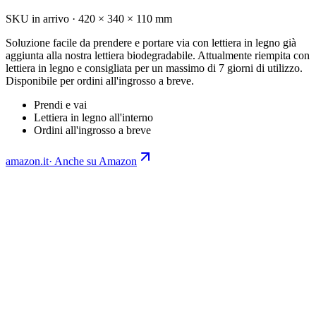
SKU in arrivo
·
420 × 340 × 110 mm
Soluzione facile da prendere e portare via con lettiera in legno già
aggiunta alla nostra lettiera biodegradabile. Attualmente riempita con
lettiera in legno e consigliata per un massimo di 7 giorni di utilizzo.
Disponibile per ordini all'ingrosso a breve.
Prendi e vai
Lettiera in legno all'interno
Ordini all'ingrosso a breve
amazon.it
·
Anche su Amazon