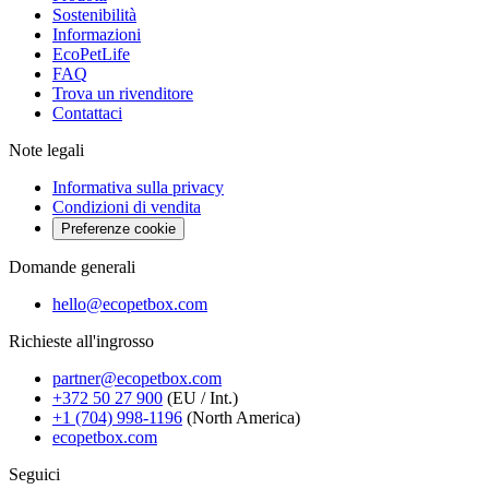
Sostenibilità
Informazioni
EcoPetLife
FAQ
Trova un rivenditore
Contattaci
Note legali
Informativa sulla privacy
Condizioni di vendita
Preferenze cookie
Domande generali
hello@ecopetbox.com
Richieste all'ingrosso
partner@ecopetbox.com
+372 50 27 900
(EU / Int.)
+1 (704) 998-1196
(North America)
ecopetbox.com
Seguici