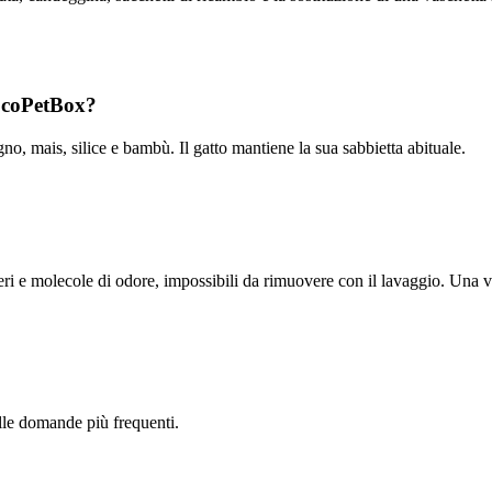
EcoPetBox?
o, mais, silice e bambù. Il gatto mantiene la sua sabbietta abituale.
teri e molecole di odore, impossibili da rimuovere con il lavaggio. Una v
lle domande più frequenti.