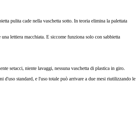
etta pulita cade nella vaschetta sotto. In teoria elimina la palettata
are una lettiera macchiata. E siccome funziona solo con sabbietta
iente setacci, niente lavaggi, nessuna vaschetta di plastica in giro.
 d'uso standard, e l'uso totale può arrivare a due mesi riutilizzando le