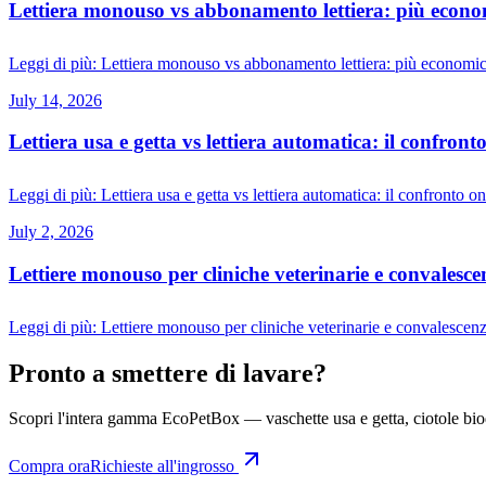
Lettiera monouso vs abbonamento lettiera: più econom
Leggi di più
:
Lettiera monouso vs abbonamento lettiera: più economic
July 14, 2026
Lettiera usa e getta vs lettiera automatica: il confront
Leggi di più
:
Lettiera usa e getta vs lettiera automatica: il confronto o
July 2, 2026
Lettiere monouso per cliniche veterinarie e convalesc
Leggi di più
:
Lettiere monouso per cliniche veterinarie e convalescenz
Pronto a smettere di lavare?
Scopri l'intera gamma EcoPetBox — vaschette usa e getta, ciotole biode
Compra ora
Richieste all'ingrosso