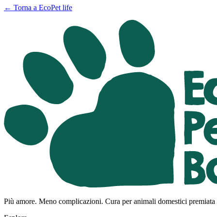
←
Torna a EcoPet life
Più amore. Meno complicazioni. Cura per animali domestici premiata e 1