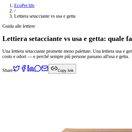
EcoPet life
/
Lettiera setacciante vs usa e getta
Guida alle lettiere
Lettiera setacciante vs usa e getta: quale
Una lettiera setacciante promette meno palettate. Una lettiera usa e gett
costo e odori — e perché sempre più persone passano all'usa e getta.
Share
Copy link