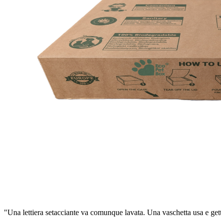
"Una lettiera setacciante va comunque lavata. Una vaschetta usa e getta s