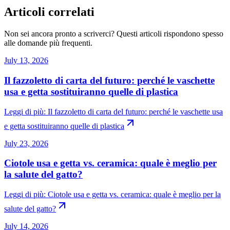
Articoli correlati
Non sei ancora pronto a scriverci? Questi articoli rispondono spesso
alle domande più frequenti.
July 13, 2026
Il fazzoletto di carta del futuro: perché le vaschette
usa e getta sostituiranno quelle di plastica
Leggi di più
:
Il fazzoletto di carta del futuro: perché le vaschette usa
e getta sostituiranno quelle di plastica
July 23, 2026
Ciotole usa e getta vs. ceramica: quale è meglio per
la salute del gatto?
Leggi di più
:
Ciotole usa e getta vs. ceramica: quale è meglio per la
salute del gatto?
July 14, 2026