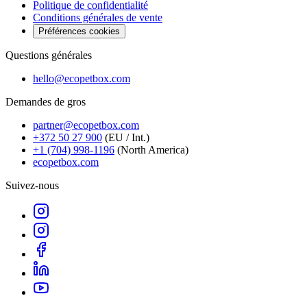
Politique de confidentialité
Conditions générales de vente
Préférences cookies
Questions générales
hello@ecopetbox.com
Demandes de gros
partner@ecopetbox.com
+372 50 27 900
(EU / Int.)
+1 (704) 998-1196
(North America)
ecopetbox.com
Suivez-nous