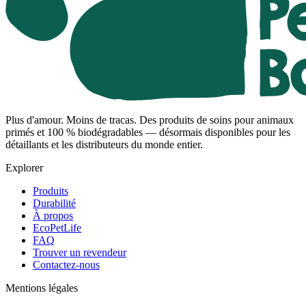
Plus d'amour. Moins de tracas. Des produits de soins pour animaux
primés et 100 % biodégradables — désormais disponibles pour les
détaillants et les distributeurs du monde entier.
Explorer
Produits
Durabilité
À propos
EcoPetLife
FAQ
Trouver un revendeur
Contactez-nous
Mentions légales