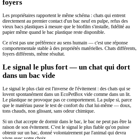
foyers
Les propriétaires rapportent le même schéma : chats qui entrent
directement au premier contact d'un bac neuf en pulpe, refus des
vieux bacs plastiques à mesure que le biofilm s'installe, fidélité au
papier même quand le bac plastique reste disponible.
Ce n'est pas une préférence au sens humain — c'est une réponse
comportementale stable à des propriétés matérielles. Chats différents,
foyers différents, même résultat.
Le signal le plus fort — un chat qui dort
dans un bac vide
Le signal le plus clair est l'inverse de l'évitement : des chats qui se
lovent spontanément dans un EcoPetBox vide comme dans un lit.
Le plastique ne provoque pas ce comportement. La pulpe si, parce
que le matériau passe le test de confort du chat lui-même — doux,
tons chauds, non glissant, sans odeur chimique.
Si un chat accepte de dormir dans le bac, le bac ne peut pas être la
raison de son évitement. C'est le signal le plus fiable qu'on puisse
obtenir sur un bac, donné volontairement par l'animal qui devra
vivre avec votre choix.