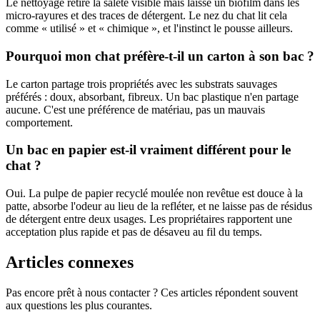
Le nettoyage retire la saleté visible mais laisse un biofilm dans les
micro-rayures et des traces de détergent. Le nez du chat lit cela
comme « utilisé » et « chimique », et l'instinct le pousse ailleurs.
Pourquoi mon chat préfère-t-il un carton à son bac ?
Le carton partage trois propriétés avec les substrats sauvages
préférés : doux, absorbant, fibreux. Un bac plastique n'en partage
aucune. C'est une préférence de matériau, pas un mauvais
comportement.
Un bac en papier est-il vraiment différent pour le
chat ?
Oui. La pulpe de papier recyclé moulée non revêtue est douce à la
patte, absorbe l'odeur au lieu de la refléter, et ne laisse pas de résidus
de détergent entre deux usages. Les propriétaires rapportent une
acceptation plus rapide et pas de désaveu au fil du temps.
Articles connexes
Pas encore prêt à nous contacter ? Ces articles répondent souvent
aux questions les plus courantes.