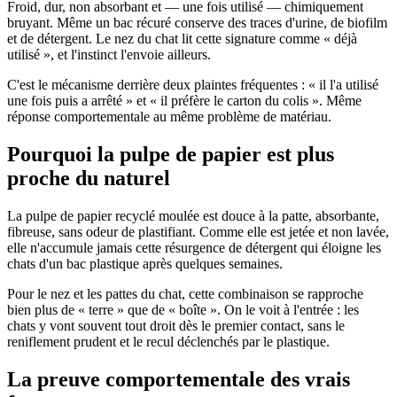
Froid, dur, non absorbant et — une fois utilisé — chimiquement
bruyant. Même un bac récuré conserve des traces d'urine, de biofilm
et de détergent. Le nez du chat lit cette signature comme « déjà
utilisé », et l'instinct l'envoie ailleurs.
C'est le mécanisme derrière deux plaintes fréquentes : « il l'a utilisé
une fois puis a arrêté » et « il préfère le carton du colis ». Même
réponse comportementale au même problème de matériau.
Pourquoi la pulpe de papier est plus
proche du naturel
La pulpe de papier recyclé moulée est douce à la patte, absorbante,
fibreuse, sans odeur de plastifiant. Comme elle est jetée et non lavée,
elle n'accumule jamais cette résurgence de détergent qui éloigne les
chats d'un bac plastique après quelques semaines.
Pour le nez et les pattes du chat, cette combinaison se rapproche
bien plus de « terre » que de « boîte ». On le voit à l'entrée : les
chats y vont souvent tout droit dès le premier contact, sans le
reniflement prudent et le recul déclenchés par le plastique.
La preuve comportementale des vrais