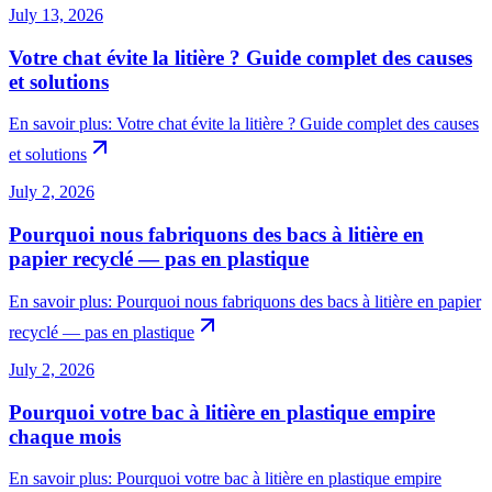
July 13, 2026
Votre chat évite la litière ? Guide complet des causes
et solutions
En savoir plus
:
Votre chat évite la litière ? Guide complet des causes
et solutions
July 2, 2026
Pourquoi nous fabriquons des bacs à litière en
papier recyclé — pas en plastique
En savoir plus
:
Pourquoi nous fabriquons des bacs à litière en papier
recyclé — pas en plastique
July 2, 2026
Pourquoi votre bac à litière en plastique empire
chaque mois
En savoir plus
:
Pourquoi votre bac à litière en plastique empire