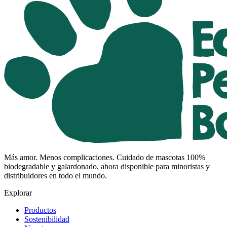
Más amor. Menos complicaciones. Cuidado de mascotas 100%
biodegradable y galardonado, ahora disponible para minoristas y
distribuidores en todo el mundo.
Explorar
Productos
Sostenibilidad