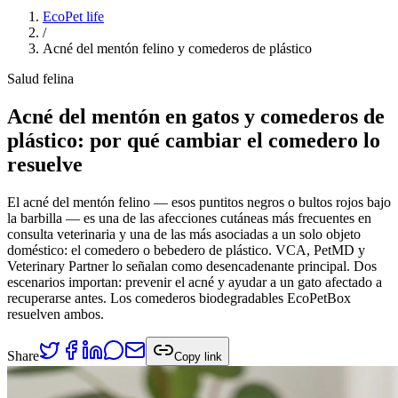
EcoPet life
/
Acné del mentón felino y comederos de plástico
Salud felina
Acné del mentón en gatos y comederos de
plástico: por qué cambiar el comedero lo
resuelve
El acné del mentón felino — esos puntitos negros o bultos rojos bajo
la barbilla — es una de las afecciones cutáneas más frecuentes en
consulta veterinaria y una de las más asociadas a un solo objeto
doméstico: el comedero o bebedero de plástico. VCA, PetMD y
Veterinary Partner lo señalan como desencadenante principal. Dos
escenarios importan: prevenir el acné y ayudar a un gato afectado a
recuperarse antes. Los comederos biodegradables EcoPetBox
resuelven ambos.
Share
Copy link