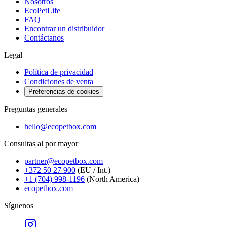
Nosotros
EcoPetLife
FAQ
Encontrar un distribuidor
Contáctanos
Legal
Política de privacidad
Condiciones de venta
Preferencias de cookies
Preguntas generales
hello@ecopetbox.com
Consultas al por mayor
partner@ecopetbox.com
+372 50 27 900
(EU / Int.)
+1 (704) 998-1196
(North America)
ecopetbox.com
Síguenos