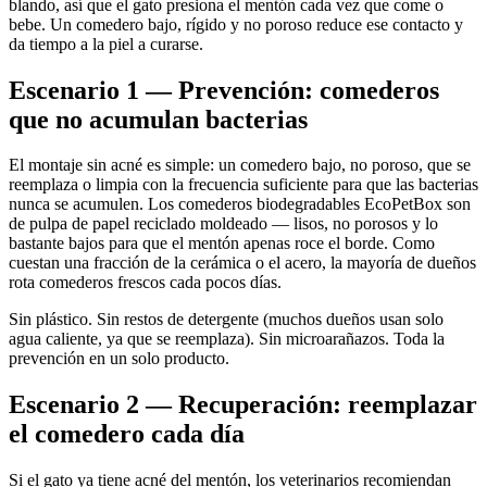
blando, así que el gato presiona el mentón cada vez que come o
bebe. Un comedero bajo, rígido y no poroso reduce ese contacto y
da tiempo a la piel a curarse.
Escenario 1 — Prevención: comederos
que no acumulan bacterias
El montaje sin acné es simple: un comedero bajo, no poroso, que se
reemplaza o limpia con la frecuencia suficiente para que las bacterias
nunca se acumulen. Los comederos biodegradables EcoPetBox son
de pulpa de papel reciclado moldeado — lisos, no porosos y lo
bastante bajos para que el mentón apenas roce el borde. Como
cuestan una fracción de la cerámica o el acero, la mayoría de dueños
rota comederos frescos cada pocos días.
Sin plástico. Sin restos de detergente (muchos dueños usan solo
agua caliente, ya que se reemplaza). Sin microarañazos. Toda la
prevención en un solo producto.
Escenario 2 — Recuperación: reemplazar
el comedero cada día
Si el gato ya tiene acné del mentón, los veterinarios recomiendan