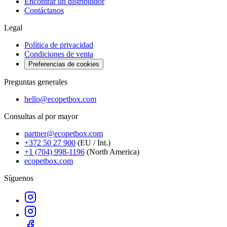
Encontrar un distribuidor
Contáctanos
Legal
Política de privacidad
Condiciones de venta
Preferencias de cookies
Preguntas generales
hello@ecopetbox.com
Consultas al por mayor
partner@ecopetbox.com
+372 50 27 900
(EU / Int.)
+1 (704) 998-1196
(North America)
ecopetbox.com
Síguenos